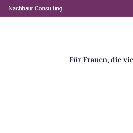
Nachbaur Consulting
Sk
Für Frauen, die vi