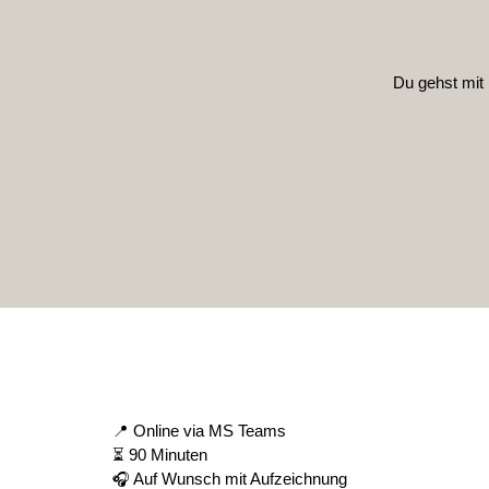
Du gehst mit
📍 Online via MS Teams
⏳ 90 Minuten
🎧 Auf Wunsch mit Aufzeichnung