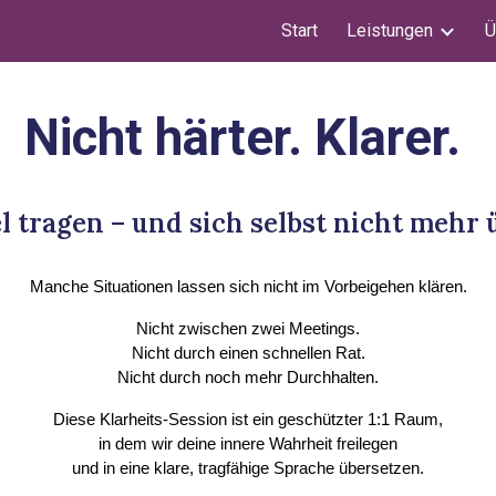
Start
Leistungen
Ü
ip to main content
Skip to navigat
Nicht härter. Klarer.
el tragen – und sich selbst nicht meh
Manche Situationen lassen sich nicht im Vorbeigehen klären.
Nicht zwischen zwei Meetings.
Nicht durch einen schnellen Rat.
Nicht durch noch mehr Durchhalten.
Diese Klarheits-Session ist ein geschützter 1:1 Raum,
in dem wir deine innere Wahrheit freilegen
und in eine klare, tragfähige Sprache übersetzen.