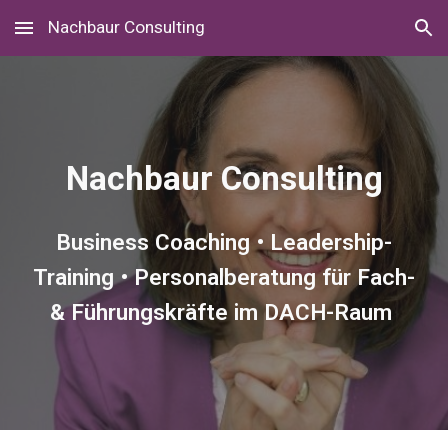
Nachbaur Consulting
Skip to main content
Skip to navigation
Nachbaur Consulting
Business Coaching • Leadership-
Training • Personalberatung für Fach-
& Führungskräfte im DACH-Raum